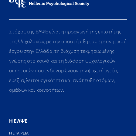
Στόχος της ΕΛΨΕ είναι η προαγωγή της επιστήμης
της Ψυχολογίας με την υποστήριξη του ερευνητικού
έργου στην Ελλάδα, τη διάχυση τεκμηριωμένης
γνώσης στο κοινό και τη διάδοση ψυχολογικών
υπηρεσιών που ενδυναμώνουν την ψυχική υγεία,
ευεξία, λειτουργικότητα και ανάπτυξη ατόμων,
ομάδων και κοινοτήτων.
Η ΕΛΨΕ
Η ΕΤΑΙΡΕΙΑ