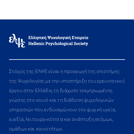
Στόχος της ΕΛΨΕ είναι η προαγωγή της επιστήμης
της Ψυχολογίας με την υποστήριξη του ερευνητικού
έργου στην Ελλάδα, τη διάχυση τεκμηριωμένης
γνώσης στο κοινό και τη διάδοση ψυχολογικών
υπηρεσιών που ενδυναμώνουν την ψυχική υγεία,
ευεξία, λειτουργικότητα και ανάπτυξη ατόμων,
ομάδων και κοινοτήτων.