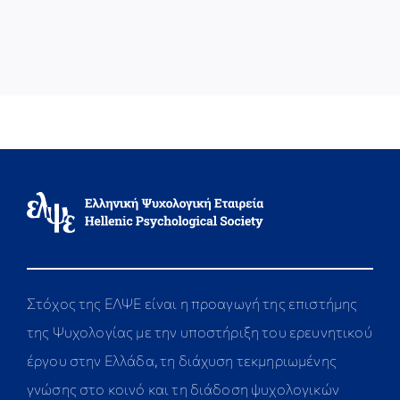
Στόχος της ΕΛΨΕ είναι η προαγωγή της επιστήμης
της Ψυχολογίας με την υποστήριξη του ερευνητικού
έργου στην Ελλάδα, τη διάχυση τεκμηριωμένης
γνώσης στο κοινό και τη διάδοση ψυχολογικών