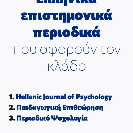
ΕΠΙΣΤΗΜΟΝΙΚΕΣ ΕΚΔΗΛΩΣΕΙΣ
επιστημονικά
ΣΥΝΔΕΣΜΟΙ
περιοδικά
που αφορούν τον
ΕΠΙΣΤΗΜΟΝΙΚΟ ΥΛΙΚΟ
κλάδο
ΑΝΑΚΟΙΝΩΣΕΙΣ
ΕΠΙΚΟΙΝΩΝΙΑ
1.
Hellenic Journal of Psychology
2.
Παιδαγωγική Επιθεώρηση
3.
Περιοδικό Ψυχολογία