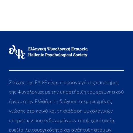
Στόχος της ΕΛΨΕ είναι η προαγωγή της επιστήμης
της Ψυχολογίας με την υποστήριξη του ερευνητικού
έργου στην Ελλάδα, τη διάχυση τεκμηριωμένης
γνώσης στο κοινό και τη διάδοση ψυχολογικών
υπηρεσιών που ενδυναμώνουν την ψυχική υγεία,
ευεξία, λειτουργικότητα και ανάπτυξη ατόμων,