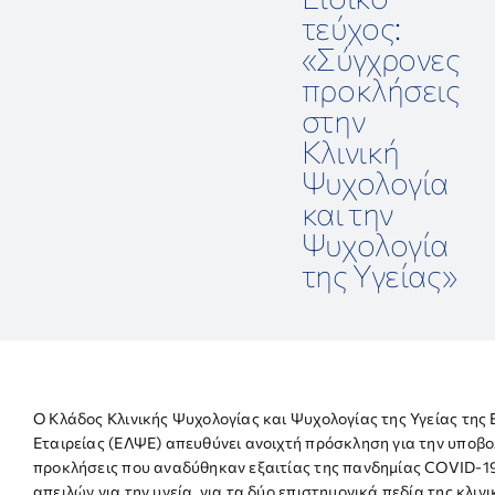
τεύχος:
ΕΠΙΣΤΗΜΟΝΙΚΕΣ ΕΚΔΗΛΩΣΕΙΣ
«Σύγχρονες
προκλήσεις
ΣΥΝΔΕΣΜΟΙ
στην
Κλινική
Ψυχολογία
ΕΠΙΣΤΗΜΟΝΙΚΟ ΥΛΙΚΟ
και την
Ψυχολογία
ΑΝΑΚΟΙΝΩΣΕΙΣ
της Υγείας»
ΕΠΙΚΟΙΝΩΝΙΑ
Ο Κλάδος Κλινικής Ψυχολογίας και Ψυχολογίας της Υγείας της
Εταιρείας (ΕΛΨΕ) απευθύνει ανοιχτή πρόσκληση για την υποβο
προκλήσεις που αναδύθηκαν εξαιτίας της πανδημίας COVID-19
απειλών για την υγεία, για τα δύο επιστημονικά πεδία της κλιν